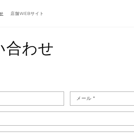
せ
店舗WEBサイト
い合わせ
メール
*