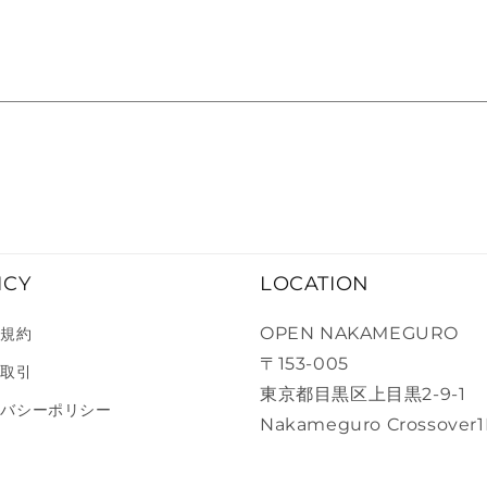
ICY
LOCATION
OPEN NAKAMEGURO
用規約
〒153-005
商取引
東京都目黒区上目黒2-9-1
イバシーポリシー
Nakameguro Crossover1