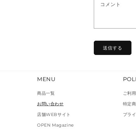
コメント
せ
フ
ォ
ー
ム
送信する
MENU
POL
商品一覧
ご利
お問い合わせ
特定
店舗WEBサイト
プラ
OPEN Magazine